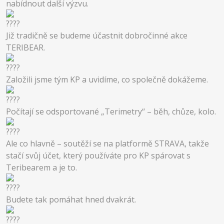
nabídnout další výzvu.
Již tradičně se budeme účastnit dobročinné akce
TERIBEAR.
Založili jsme tým KP a uvidíme, co společně dokážeme.
Počítají se odsportované „Terimetry“ – běh, chůze, kolo.
Ale co hlavně – soutěží se na platformě STRAVA, takže
stačí svůj účet, který používáte pro KP spárovat s
Teribearem a je to.
Budete tak pomáhat hned dvakrát.