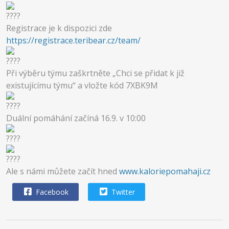
Registrace je k dispozici zde
https://registrace.teribear.cz/team/
Při výběru týmu zaškrtněte „Chci se přidat k již
existujícímu týmu“ a vložte kód 7XBK9M
Duální pomáhání začíná 16.9. v 10:00
Ale s námi můžete začít hned
www.kaloriepomahaji.cz
Facebook
Twitter