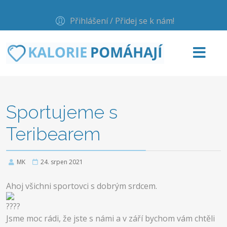
Přihlášení / Přidej se k nám!
Sportujeme s
Teribearem
MK
24. srpen 2021
Ahoj všichni sportovci s dobrým srdcem.
Jsme moc rádi, že jste s námi a v září bychom vám chtěli