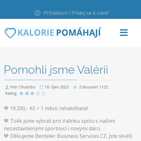
Přihlášení / Přidej se k nám!
Pomohli jsme Valérii
Petr Chudoba
18. říjen 2023
Zobrazení: 1152
Rating:
💙 19.200,- Kč = 1 měsíc rehabilitace!
💙 Tolik jsme vybrali pro Valinku spolu s našimi
nezastavitelnými sportovci i novými dárci.
💙 Děkujeme Benteler Business Services CZ, jste skvělí.