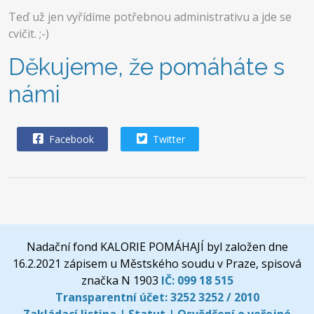
Teď už jen vyřídíme potřebnou administrativu a jde se
cvičit. ;-)
Děkujeme, že pomáháte s
námi
Facebook
Twitter
Nadační fond KALORIE POMÁHAJÍ byl založen dne
16.2.2021 zápisem u Městského soudu v Praze, spisová
značka N 1903
IČ:
099 18 515
Transparentní účet:
3252 3252 / 2010