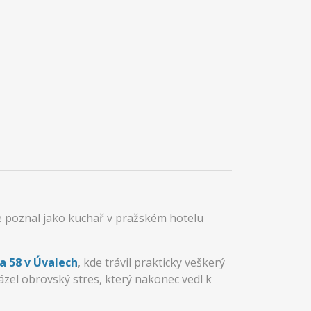
e poznal jako kuchař v pražském hotelu
a 58 v Úvalech
, kde trávil prakticky veškerý
vázel obrovský stres, který nakonec vedl k