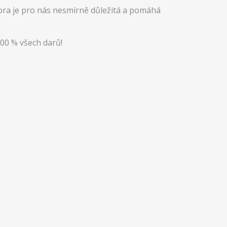
ora je pro nás nesmírně důležitá a pomáhá
00 % všech darů!