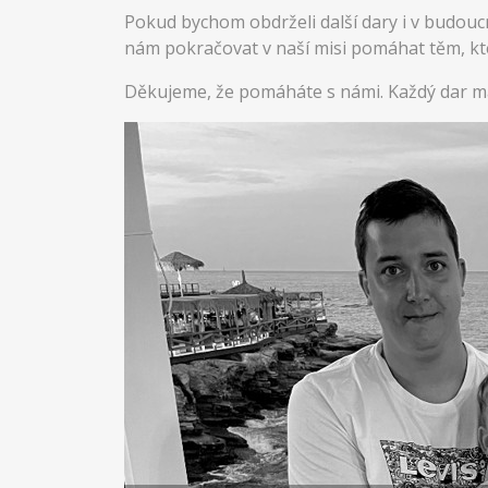
Pokud bychom obdrželi další dary i v budou
nám pokračovat v naší misi pomáhat těm, kteř
Děkujeme, že pomáháte s námi. Každý dar 