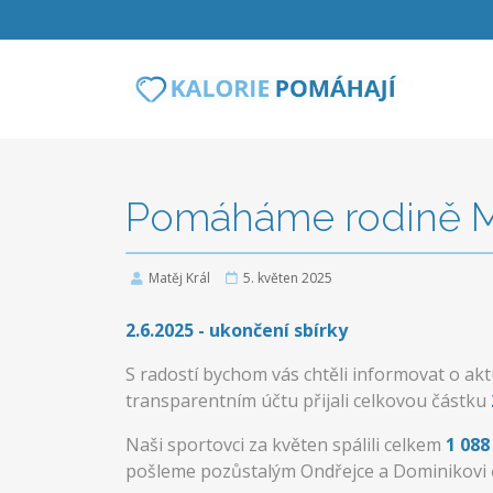
Pomáháme rodině Mi
Matěj Král
5. květen 2025
2.6.2025 - ukončení sbírky
S radostí bychom vás chtěli informovat o akt
transparentním účtu přijali celkovou částku
Naši sportovci za květen spálili celkem
1 088
pošleme pozůstalým Ondřejce a Dominikovi 