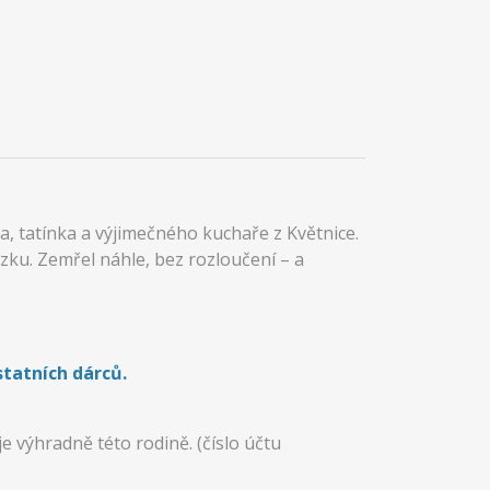
a, tatínka a výjimečného kuchaře z Květnice.
ku. Zemřel náhle, bez rozloučení – a
statních dárců.
 výhradně této rodině. (číslo účtu