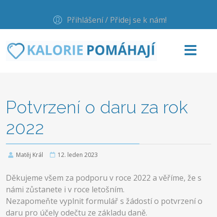
Přihlášení / Přidej se k nám!
Potvrzení o daru za rok
2022
Matěj Král
12. leden 2023
Děkujeme všem za podporu v roce 2022 a věříme, že s
námi zůstanete i v roce letošním.
Nezapomeňte vyplnit formulář s žádostí o potvrzení o
daru pro účely odečtu ze základu daně.